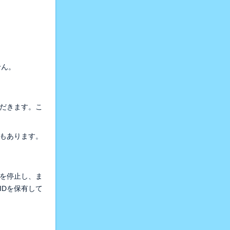
せん。
ただきます。こ
もあります。
用を停止し、ま
IDを保有して