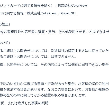
ットカードに関する情報を除く）：株式会社Colorkrew
関する情報：株式会社Colorkrew、Stripe.INC.
の禁止）
Dをお客様以外の第三者に譲渡・貸与、その他使用させることはできま
ついて）
するご連絡・お問合せについては、別途弊社の指定する方法に従ってい
るご連絡・お問合せについては、回答できません。
絡・お問合せについては、その内容によっては個別に回答できない場合
）
下記のいずれかに掲げる事由・行為があった場合、お客様のIDのご利
情報を抹消する場合があります。なおこの場合において、お客様が複数の
様の全てのIDに関してかかる措置を取る場合があります。
違反、または違反した事実の判明