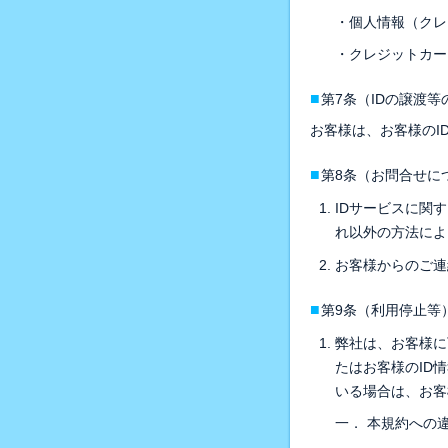
・個人情報（クレジ
・クレジットカードに
■
第7条（IDの譲渡等
お客様は、お客様のI
■
第8条（お問合せに
IDサービスに関
れ以外の方法によ
お客様からのご連
■
第9条（利用停止等
弊社は、お客様に
たはお客様のID
いる場合は、お客
一． 本規約への