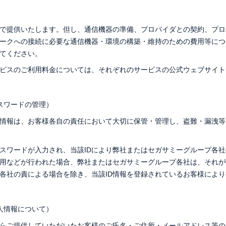
料で提供いたします。但し、通信機器の準備、プロバイダとの契約、プ
ークへの接続に必要な通信機器・環境の構築・維持のための費用等につ
てください。
ビスのご利用料金については、それぞれのサービスの公式ウェブサイト
パスワードの管理）
ド情報は、お客様各自の責任において大切に保管・管理し、盗難・漏洩
パスワードが入力され、当該IDにより弊社またはセガサミーグループ各
用などが行われた場合、弊社またはセガサミーグループ各社は、それが
各社の責による場合を除き、当該ID情報を登録されているお客様によ
人情報について）
らご提供していただいたお客様のご氏名・ご住所・メールアドレス等の