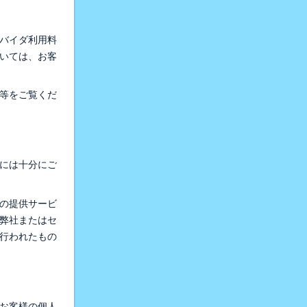
ロバイダ利用料
いては、お客
等をご覧くだ
等には十分にご
社の提供サービ
弊社またはセ
り行われたもの
お客様の個人