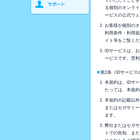
ていただくことを
る個別のオンライ
ービスの公式ウェ
お客様が個別のオ
利用条件・利用規
イト等をご覧くだ
IDサービスは、
ービスです。営利
■
第2条（IDサービ
本規約は、IDサ
たっては、本規約
本規約の記載以外
またはセガサミー
ます。
弊社またはセガサ
トでの告知、また