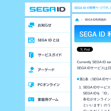
SEGA ID利用規約
Currently SEGA ID ser
SEGA IDサービス
■
第1条（SEGA ID
SEGA IDサー
SEGA IDを
各社がオンライン
といいます）のう