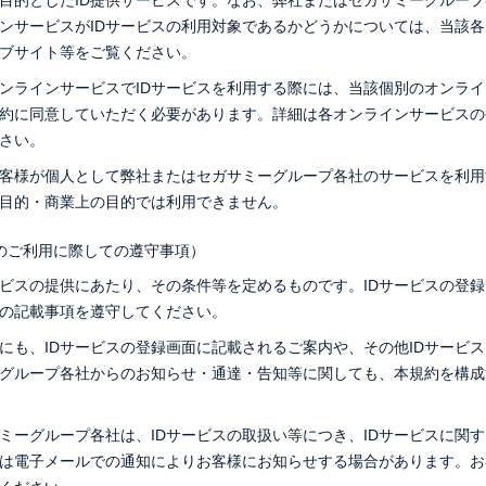
目的としたID提供サービスです。なお、弊社またはセガサミーグルー
ンサービスがIDサービスの利用対象であるかどうかについては、当該
ブサイト等をご覧ください。
ンラインサービスでIDサービスを利用する際には、当該個別のオンラ
約に同意していただく必要があります。詳細は各オンラインサービスの
さい。
お客様が個人として弊社またはセガサミーグループ各社のサービスを利
目的・商業上の目的では利用できません。
スのご利用に際しての遵守事項）
ービスの提供にあたり、その条件等を定めるものです。IDサービスの登
の記載事項を遵守してください。
にも、IDサービスの登録画面に記載されるご案内や、その他IDサービ
グループ各社からのお知らせ・通達・告知等に関しても、本規約を構成
ミーグループ各社は、IDサービスの取扱い等につき、IDサービスに関
は電子メールでの通知によりお客様にお知らせする場合があります。お