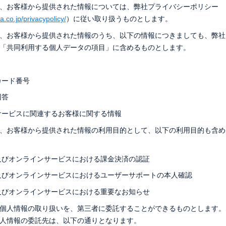
、お客様から提供された情報については、弊社プライバシーポリシー
.co.jp/privacypolicy/
）に従い取り扱うものとします。
し、お客様から提供された情報のうち、以下の情報につきましても、弊
「共同利用する個人データの項目」に含めるものとします。
カード番号
回答
Dサービスに関連するお客様に関する情報
し、お客様から提供された情報の利用目的として、以下の利用目的も含
ス及びオンラインサービスにおける課金決済の認証
ス及びオンラインサービスにおけるユーザーサポートの本人確認
ス及びオンラインサービスにおける重要なお知らせ
個人情報の取り扱いを、第三者に委託することができるものとします。
人情報の委託先は、以下の通りとなります。