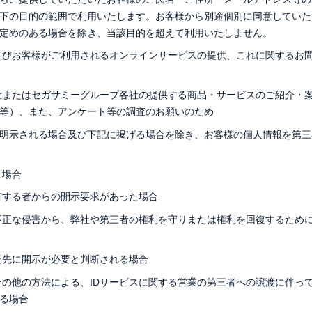
下の目的の範囲で利用いたします。お客様から別途個別に同意していた
定めのある場合を除き、当該目的を超えて利用いたしません。
ス及びお客様がご利用されるオンラインサービスの提供、これに関するお
社またはセガサミーグループ各社の提供する商品・サービスのご紹介・
等）、また、アンケート等の調査のお願いのため
明示される場合及び下記に掲げる場合を除き、お客様の個人情報を第三
く場合
有する者からの開示要求があった場合
不正な侵害から、弊社や第三者の権利を守りまたは権利を回復するため
託先に開示が必要と判断される場合
その他の方法による、IDサービスに関する営業の第三者への譲渡に伴っ
る場合