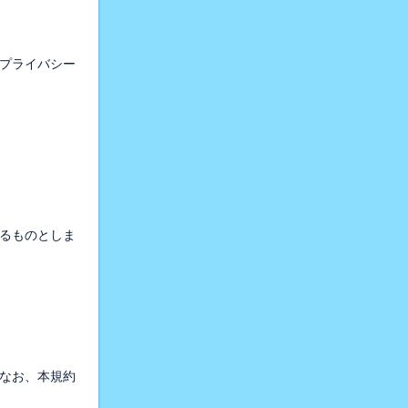
社プライバシー
めるものとしま
なお、本規約