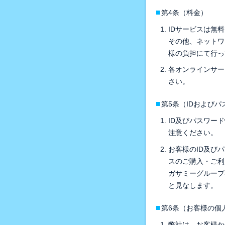
■
第4条（料金）
IDサービスは無
その他、ネットワ
様の負担にて行っ
各オンラインサー
さい。
■
第5条（IDおよび
ID及びパスワー
注意ください。
お客様のID及び
スのご購入・ご利
ガサミーグループ
と見なします。
■
第6条（お客様の個
弊社は、お客様か