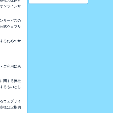
プ各社の提供す
各オンラインサ
インサービスの
公式ウェブサ
用するためのサ
録・ご利用にあ
スに関する弊社
するものとし
するウェブサイ
客様は定期的