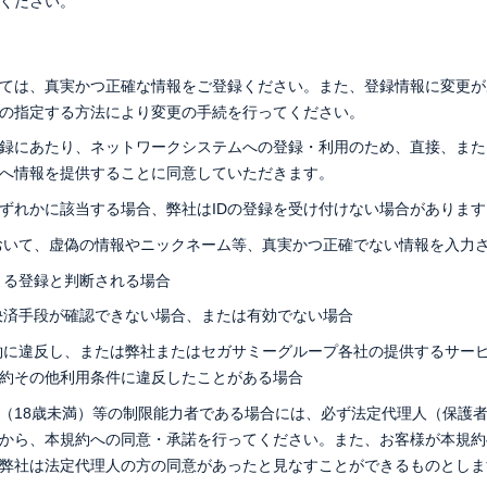
ください。
っては、真実かつ正確な情報をご登録ください。また、登録情報に変更
の指定する方法により変更の手続を行ってください。
登録にあたり、ネットワークシステムへの登録・利用のため、直接、ま
へ情報を提供することに同意していただきます。
ずれかに該当する場合、弊社はIDの登録を受け付けない場合があります
おいて、虚偽の情報やニックネーム等、真実かつ正確でない情報を入力
よる登録と判断される場合
決済手段が確認できない場合、または有効でない場合
約に違反し、または弊社またはセガサミーグループ各社の提供するサー
約その他利用条件に違反したことがある場合
（18歳未満）等の制限能力者である場合には、必ず法定代理人（保護
から、本規約への同意・承諾を行ってください。また、お客様が本規約
弊社は法定代理人の方の同意があったと見なすことができるものとしま