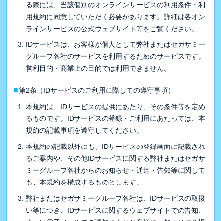
る際には、当該個別のオンラインサービスの利用条件・利
用規約に同意していただく必要があります。詳細は各オン
ラインサービスの公式ウェブサイト等をご覧ください。
IDサービスは、お客様が個人として弊社またはセガサミー
グループ各社のサービスを利用するためのサービスです。
営利目的・商業上の目的では利用できません。
■
第2条（IDサービスのご利用に際しての遵守事項）
本規約は、IDサービスの提供にあたり、その条件等を定め
るものです。IDサービスの登録・ご利用にあたっては、本
規約の記載事項を遵守してください。
本規約の記載以外にも、IDサービスの登録画面に記載され
るご案内や、その他IDサービスに関する弊社またはセガサ
ミーグループ各社からのお知らせ・通達・告知等に関して
も、本規約を構成するものとします。
弊社またはセガサミーグループ各社は、IDサービスの取扱
い等につき、IDサービスに関するウェブサイトでの告知、