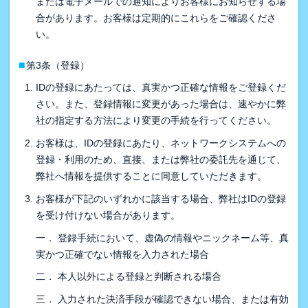
または電子メールでの通知によりお客様にお知らせする場
合があります。お客様は定期的にこれらをご確認くださ
い。
■
第3条（登録）
IDの登録にあたっては、真実かつ正確な情報をご登録くだ
さい。また、登録情報に変更があった場合は、速やかに弊
社の指定する方法により変更の手続を行ってください。
お客様は、IDの登録にあたり、ネットワークシステムへの
登録・利用のため、直接、または弊社の委託先を通じて、
弊社へ情報を提供することに同意していただきます。
お客様が下記のいずれかに該当する場合、弊社はIDの登録
を受け付けない場合があります。
一． 登録手続において、虚偽の情報やニックネーム等、真
実かつ正確でない情報を入力された場合
二． 本人以外による登録と判断される場合
三． 入力された決済手段が確認できない場合、または有効