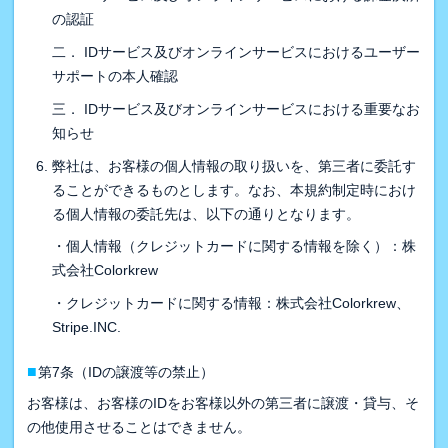
の認証
二． IDサービス及びオンラインサービスにおけるユーザー
サポートの本人確認
三． IDサービス及びオンラインサービスにおける重要なお
知らせ
弊社は、お客様の個人情報の取り扱いを、第三者に委託す
ることができるものとします。なお、本規約制定時におけ
る個人情報の委託先は、以下の通りとなります。
・個人情報（クレジットカードに関する情報を除く）：株
式会社Colorkrew
・クレジットカードに関する情報：株式会社Colorkrew、
Stripe.INC.
■
第7条（IDの譲渡等の禁止）
お客様は、お客様のIDをお客様以外の第三者に譲渡・貸与、そ
の他使用させることはできません。