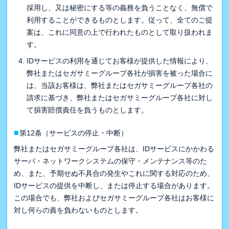
採用し、又は秘密にする等の義務を負うことなく、無償で
利用することができるものとします。従って、全てのご提
案は、これに同意の上で行われたものとして取り扱われま
す。
IDサービスの利用を通じてお客様が提供した情報により、
弊社またはセガサミーグループ各社が損害を被った場合に
は、当該お客様は、弊社またはセガサミーグループ各社の
請求に基づき、弊社またはセガサミーグループ各社に対し
て損害賠償責任を負うものとします。
■
第12条（サービスの停止・中断）
弊社またはセガサミーグループ各社は、IDサービスにかかわる
サーバ・ネットワークシステムの保守・メンテナンス等のた
め、また、予期せぬ不具合の発生やこれに関する対応のため、
IDサービスの提供を中断し、または停止する場合があります。
この場合でも、弊社およびセガサミーグループ各社はお客様に
対し何らの責を負わないものとします。