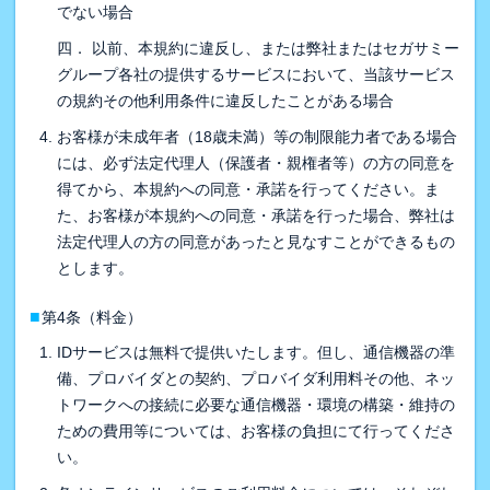
でない場合
四． 以前、本規約に違反し、または弊社またはセガサミー
グループ各社の提供するサービスにおいて、当該サービス
の規約その他利用条件に違反したことがある場合
お客様が未成年者（18歳未満）等の制限能力者である場合
には、必ず法定代理人（保護者・親権者等）の方の同意を
得てから、本規約への同意・承諾を行ってください。ま
た、お客様が本規約への同意・承諾を行った場合、弊社は
法定代理人の方の同意があったと見なすことができるもの
とします。
■
第4条（料金）
IDサービスは無料で提供いたします。但し、通信機器の準
備、プロバイダとの契約、プロバイダ利用料その他、ネッ
トワークへの接続に必要な通信機器・環境の構築・維持の
ための費用等については、お客様の負担にて行ってくださ
い。