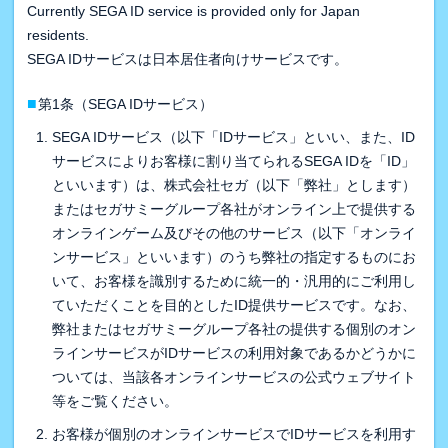
Currently SEGA ID service is provided only for Japan
residents.
SEGA IDサービスは日本居住者向けサービスです。
■
第1条（SEGA IDサービス）
SEGA IDサービス（以下「IDサービス」といい、また、ID
サービスによりお客様に割り当てられるSEGA IDを「ID」
といいます）は、株式会社セガ（以下「弊社」とします）
またはセガサミーグループ各社がオンライン上で提供する
オンラインゲーム及びその他のサービス（以下「オンライ
ンサービス」といいます）のうち弊社の指定するものにお
いて、お客様を識別するために統一的・汎用的にご利用し
ていただくことを目的としたID提供サービスです。なお、
弊社またはセガサミーグループ各社の提供する個別のオン
ラインサービスがIDサービスの利用対象であるかどうかに
ついては、当該各オンラインサービスの公式ウェブサイト
等をご覧ください。
お客様が個別のオンラインサービスでIDサービスを利用す