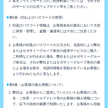
各オンラインサービスのご利用料金については、それぞれ
のサービスの公式ウェブサイト等をご覧ください。
■
第5条（IDおよびパスワードの管理）
ID及びパスワード情報は、お客様各自の責任において大切
に保管・管理し、盗難・漏洩等には十分にご注意くださ
い。
お客様のID及びパスワードが入力され、当該IDにより弊社
またはセガサミーグループ各社の提供サービスのご購入・
ご利用などが行われた場合、弊社またはセガサミーグルー
プ各社は、それが弊社またはセガサミーグループ各社の責
による場合を除き、当該ID情報を登録されているお客様に
より行われたものと見なします。
■
第6条（お客様の個人情報について）
弊社は、お客様からご提供していただいたお客様のご氏
名・ご住所・メールアドレス等のお客様の個人情報につい
て、以下の目的の範囲で利用いたします。お客様から別途