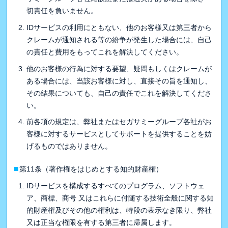
切責任を負いません。
IDサービスの利用にともない、他のお客様又は第三者から
クレームが通知される等の紛争が発生した場合には、自己
の責任と費用をもってこれを解決してください。
他のお客様の行為に対する要望、疑問もしくはクレームが
ある場合には、当該お客様に対し、直接その旨を通知し、
その結果についても、自己の責任でこれを解決してくださ
い。
前各項の規定は、弊社またはセガサミーグループ各社がお
客様に対するサービスとしてサポートを提供することを妨
げるものではありません。
■
第11条（著作権をはじめとする知的財産権）
IDサービスを構成するすべてのプログラム、ソフトウェ
ア、商標、商号 又はこれらに付随する技術全般に関する知
的財産権及びその他の権利は、特段の表示なき限り、弊社
又は正当な権限を有する第三者に帰属します。