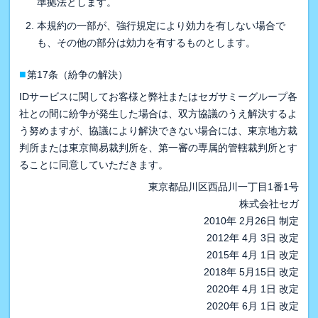
準拠法とします。
本規約の一部が、強行規定により効力を有しない場合で
も、その他の部分は効力を有するものとします。
■
第17条（紛争の解決）
IDサービスに関してお客様と弊社またはセガサミーグループ各
社との間に紛争が発生した場合は、双方協議のうえ解決するよ
う努めますが、協議により解決できない場合には、東京地方裁
判所または東京簡易裁判所を、第一審の専属的管轄裁判所とす
ることに同意していただきます。
東京都品川区西品川一丁目1番1号
株式会社セガ
2010年 2月26日 制定
2012年 4月 3日 改定
2015年 4月 1日 改定
2018年 5月15日 改定
2020年 4月 1日 改定
2020年 6月 1日 改定