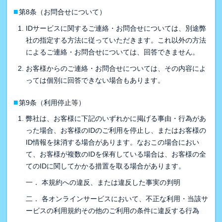
■
第8条（お問合せについて）
IDサービスに関するご連絡・お問合せについては、別途弊
社の指定する方法に従っていただきます。これ以外の方法
によるご連絡・お問合せについては、回答できません。
お客様からのご連絡・お問合せについては、その内容によ
っては個別に回答できない場合もあります。
■
第9条（利用停止等）
弊社は、お客様に下記のいずれかに掲げる事由・行為があ
った場合、お客様のIDのご利用を停止し、またはお客様の
ID情報を抹消する場合があります。なおこの場合におい
て、お客様が複数のIDを保有している場合は、お客様の全
てのIDに関してかかる措置を取る場合があります。
一． 本規約への違反、または違反した事実の判明
二． 各オンラインサービスにおいて、不正な利用・当該サ
ービスの利用規約その他のご利用の条件に違反する行為