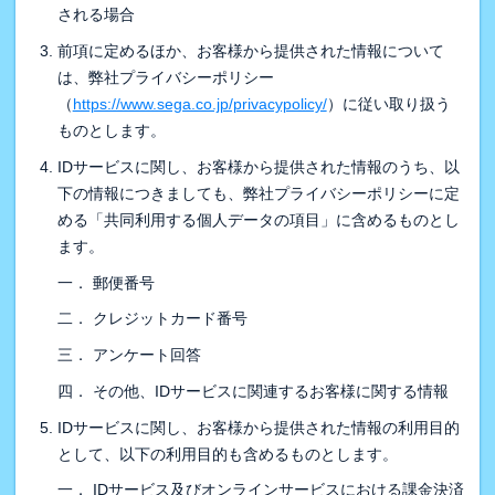
される場合
前項に定めるほか、お客様から提供された情報について
は、弊社プライバシーポリシー
（
https://www.sega.co.jp/privacypolicy/
）に従い取り扱う
ものとします。
IDサービスに関し、お客様から提供された情報のうち、以
下の情報につきましても、弊社プライバシーポリシーに定
める「共同利用する個人データの項目」に含めるものとし
ます。
一． 郵便番号
二． クレジットカード番号
三． アンケート回答
四． その他、IDサービスに関連するお客様に関する情報
IDサービスに関し、お客様から提供された情報の利用目的
として、以下の利用目的も含めるものとします。
一． IDサービス及びオンラインサービスにおける課金決済