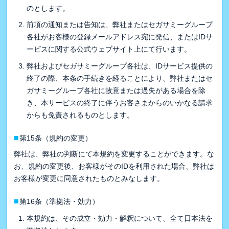
のとします。
前項の通知または告知は、弊社またはセガサミーグループ
各社がお客様の登録メールアドレス宛に発信、またはIDサ
ービスに関する公式ウェブサイト上にて行います。
弊社およびセガサミーグループ各社は、IDサービス提供の
終了の際、本条の手続きを経ることにより、弊社またはセ
ガサミーグループ各社に故意または過失がある場合を除
き、本サービスの終了に伴うお客さまからのいかなる請求
からも免責されるものとします。
■
第15条（規約の変更）
弊社は、弊社の判断にて本規約を変更することができます。な
お、規約の変更後、お客様がそのIDを利用された場合、弊社は
お客様が変更に同意されたものとみなします。
■
第16条（準拠法・効力）
本規約は、その成立・効力・解釈について、全て日本法を