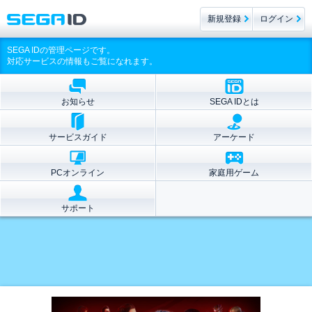
新規登録
ログイン
SEGA IDの管理ページです。
対応サービスの情報もご覧になれます。
お知らせ
SEGA IDとは
サービスガイド
アーケード
PCオンライン
家庭用ゲーム
サポート