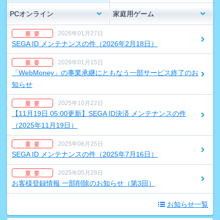
PCオンライン
家庭用ゲーム
2026年01月27日
重 要
SEGA ID メンテナンスの件（2026年2月18日）
2026年01月15日
重 要
「WebMoney」の事業承継にともなう一部サービス終了のお
知らせ
2025年10月22日
重 要
【11月19日 05:00更新】SEGA ID決済 メンテナンスの件
（2025年11月19日）
2025年06月25日
重 要
SEGA ID メンテナンスの件（2025年7月16日）
2025年05月28日
重 要
お客様登録情報 一部削除のお知らせ（第3回）
お知らせ一覧