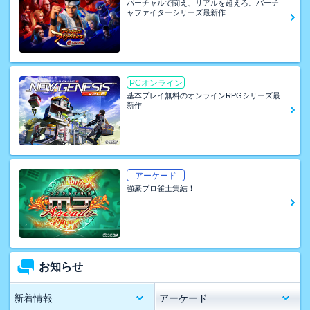
バーチャルで闘え、リアルを超えろ。バーチ
ャファイターシリーズ最新作
PCオンライン
基本プレイ無料のオンラインRPGシリーズ最
新作
アーケード
強豪プロ雀士集結！
お知らせ
新着情報
アーケード