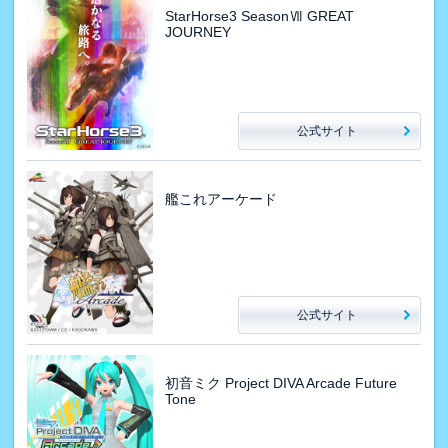
StarHorse3 SeasonⅦ GREAT
JOURNEY
公式サイト
艦これアーケード
公式サイト
初音ミク Project DIVA Arcade Future
Tone