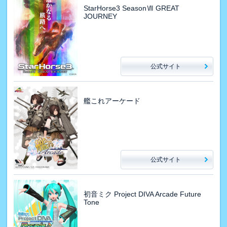
StarHorse3 SeasonⅦ GREAT
JOURNEY
公式サイト
艦これアーケード
公式サイト
初音ミク Project DIVA Arcade Future
Tone