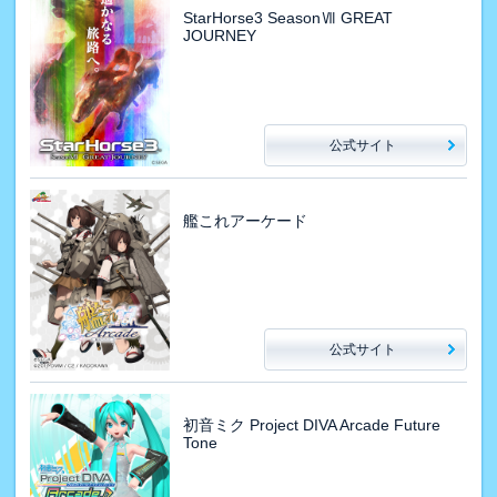
StarHorse3 SeasonⅦ GREAT
JOURNEY
公式サイト
艦これアーケード
公式サイト
初音ミク Project DIVA Arcade Future
Tone