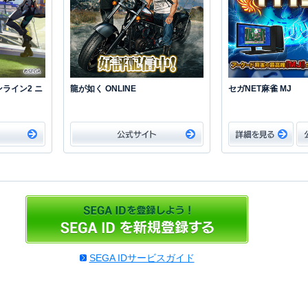
ライン2 ニ
龍が如く ONLINE
セガNET麻雀 MJ
SEGA IDサービスガイド