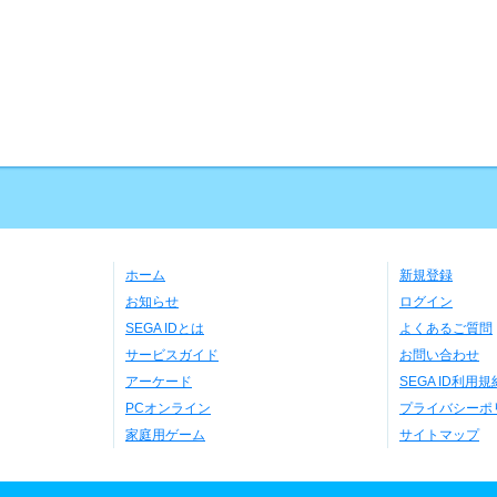
ホーム
新規登録
お知らせ
ログイン
SEGA IDとは
よくあるご質問
サービスガイド
お問い合わせ
アーケード
SEGA ID利用規
PCオンライン
プライバシーポ
家庭用ゲーム
サイトマップ