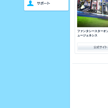
ファンタシースターオン
ュージェネシス