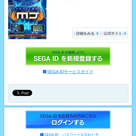
詳細をみる
公式サイト
SEGA IDサービスガイド
SEGA ID・パスワードを忘れた方