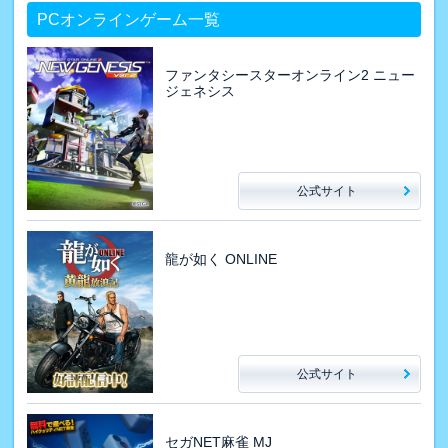
PCオンラインゲーム一覧
ファンタシースターオンライン2 ニュー
ジェネシス
公式サイト
龍が如く ONLINE
公式サイト
セガNET麻雀 MJ