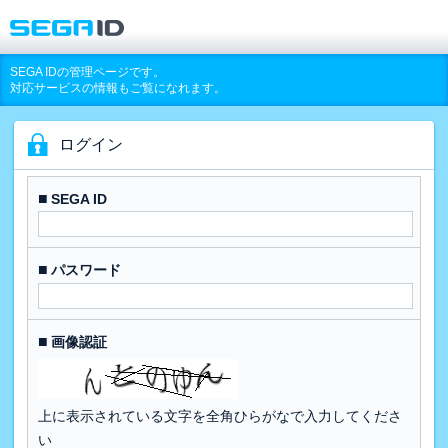
SEGA IDの管理ページです。
対応サービスの情報もご覧になれます。
ログイン
■
SEGA ID
■
パスワード
■
画像認証
上に表示されている文字を全角ひらがなで入力してくださ
い