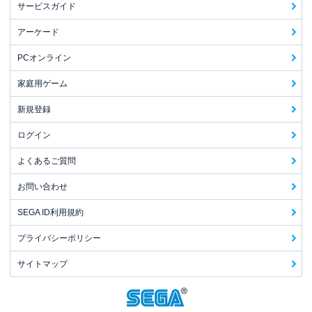
サービスガイド
アーケード
PCオンライン
家庭用ゲーム
新規登録
ログイン
よくあるご質問
お問い合わせ
SEGA ID利用規約
プライバシーポリシー
サイトマップ