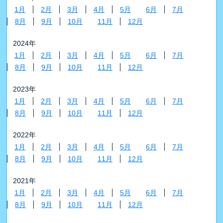
1月
2月
3月
4月
5月
6月
7月
8月
9月
10月
11月
12月
2024年
1月
2月
3月
4月
5月
6月
7月
8月
9月
10月
11月
12月
2023年
1月
2月
3月
4月
5月
6月
7月
8月
9月
10月
11月
12月
2022年
1月
2月
3月
4月
5月
6月
7月
8月
9月
10月
11月
12月
2021年
1月
2月
3月
4月
5月
6月
7月
8月
9月
10月
11月
12月