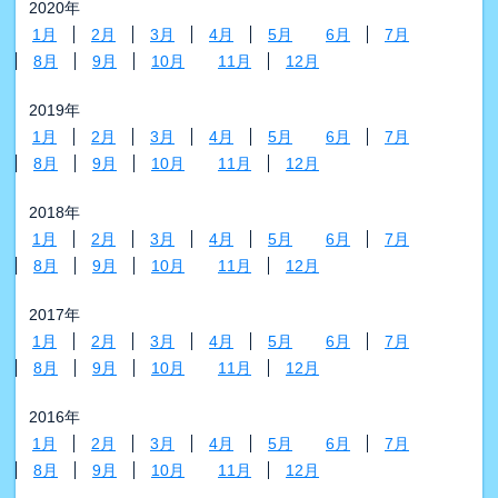
2020年
1月
2月
3月
4月
5月
6月
7月
8月
9月
10月
11月
12月
2019年
1月
2月
3月
4月
5月
6月
7月
8月
9月
10月
11月
12月
2018年
1月
2月
3月
4月
5月
6月
7月
8月
9月
10月
11月
12月
2017年
1月
2月
3月
4月
5月
6月
7月
8月
9月
10月
11月
12月
2016年
1月
2月
3月
4月
5月
6月
7月
8月
9月
10月
11月
12月