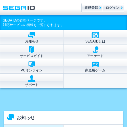
新規登録
ログイン
SEGA IDの管理ページです。
対応サービスの情報もご覧になれます。
お知らせ
SEGA IDとは
サービスガイド
アーケード
PCオンライン
家庭用ゲーム
サポート
お知らせ