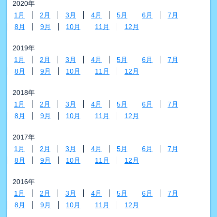
2020年
1月
2月
3月
4月
5月
6月
7月
8月
9月
10月
11月
12月
2019年
1月
2月
3月
4月
5月
6月
7月
8月
9月
10月
11月
12月
2018年
1月
2月
3月
4月
5月
6月
7月
8月
9月
10月
11月
12月
2017年
1月
2月
3月
4月
5月
6月
7月
8月
9月
10月
11月
12月
2016年
1月
2月
3月
4月
5月
6月
7月
8月
9月
10月
11月
12月