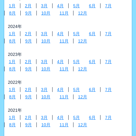
1月
2月
3月
4月
5月
6月
7月
8月
9月
10月
11月
12月
2024年
1月
2月
3月
4月
5月
6月
7月
8月
9月
10月
11月
12月
2023年
1月
2月
3月
4月
5月
6月
7月
8月
9月
10月
11月
12月
2022年
1月
2月
3月
4月
5月
6月
7月
8月
9月
10月
11月
12月
2021年
1月
2月
3月
4月
5月
6月
7月
8月
9月
10月
11月
12月