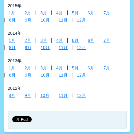
2015年
1月
2月
3月
4月
5月
6月
7月
8月
9月
10月
11月
12月
2014年
1月
2月
3月
4月
5月
6月
7月
8月
9月
10月
11月
12月
2013年
1月
2月
3月
4月
5月
6月
7月
8月
9月
10月
11月
12月
2012年
8月
9月
10月
11月
12月