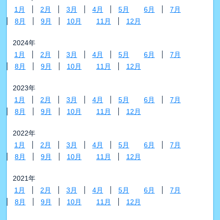
1月
2月
3月
4月
5月
6月
7月
8月
9月
10月
11月
12月
2024年
1月
2月
3月
4月
5月
6月
7月
8月
9月
10月
11月
12月
2023年
1月
2月
3月
4月
5月
6月
7月
8月
9月
10月
11月
12月
2022年
1月
2月
3月
4月
5月
6月
7月
8月
9月
10月
11月
12月
2021年
1月
2月
3月
4月
5月
6月
7月
8月
9月
10月
11月
12月