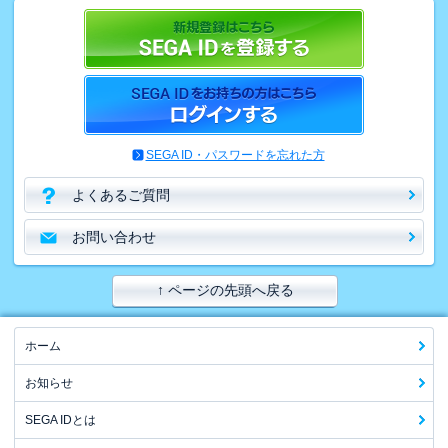
SEGA ID・パスワードを忘れた方
よくあるご質問
お問い合わせ
↑ ページの先頭へ戻る
ホーム
お知らせ
SEGA IDとは