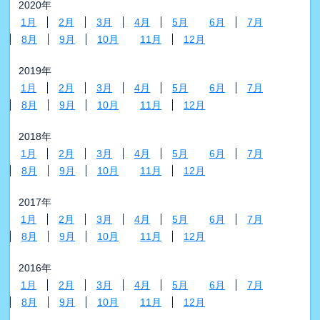
2020年
1月
2月
3月
4月
5月
6月
7月
8月
9月
10月
11月
12月
2019年
1月
2月
3月
4月
5月
6月
7月
8月
9月
10月
11月
12月
2018年
1月
2月
3月
4月
5月
6月
7月
8月
9月
10月
11月
12月
2017年
1月
2月
3月
4月
5月
6月
7月
8月
9月
10月
11月
12月
2016年
1月
2月
3月
4月
5月
6月
7月
8月
9月
10月
11月
12月