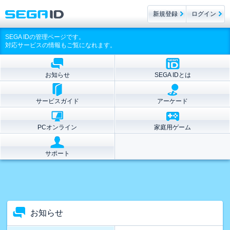
新規登録
ログイン
SEGA IDの管理ページです。
対応サービスの情報もご覧になれます。
お知らせ
SEGA IDとは
サービスガイド
アーケード
PCオンライン
家庭用ゲーム
サポート
お知らせ