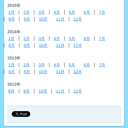
2015年
1月
2月
3月
4月
5月
6月
7月
8月
9月
10月
11月
12月
2014年
1月
2月
3月
4月
5月
6月
7月
8月
9月
10月
11月
12月
2013年
1月
2月
3月
4月
5月
6月
7月
8月
9月
10月
11月
12月
2012年
8月
9月
10月
11月
12月