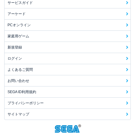
サービスガイド
アーケード
PCオンライン
家庭用ゲーム
新規登録
ログイン
よくあるご質問
お問い合わせ
SEGA ID利用規約
プライバシーポリシー
サイトマップ