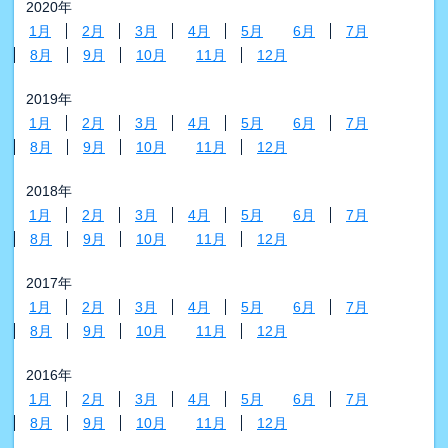
2020年
1月
2月
3月
4月
5月
6月
7月
8月
9月
10月
11月
12月
2019年
1月
2月
3月
4月
5月
6月
7月
8月
9月
10月
11月
12月
2018年
1月
2月
3月
4月
5月
6月
7月
8月
9月
10月
11月
12月
2017年
1月
2月
3月
4月
5月
6月
7月
8月
9月
10月
11月
12月
2016年
1月
2月
3月
4月
5月
6月
7月
8月
9月
10月
11月
12月