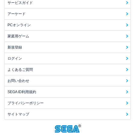
サービスガイド
アーケード
PCオンライン
家庭用ゲーム
新規登録
ログイン
よくあるご質問
お問い合わせ
SEGA ID利用規約
プライバシーポリシー
サイトマップ