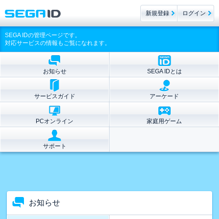
新規登録
ログイン
SEGA IDの管理ページです。
対応サービスの情報もご覧になれます。
お知らせ
SEGA IDとは
サービスガイド
アーケード
PCオンライン
家庭用ゲーム
サポート
お知らせ