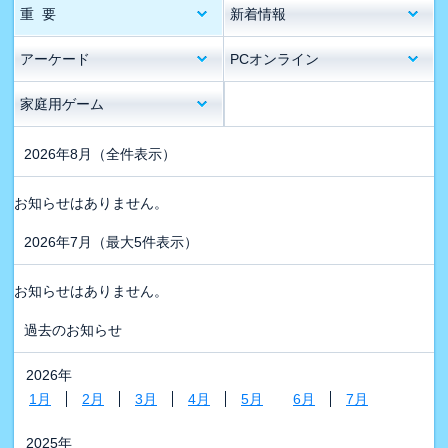
重 要
新着情報
アーケード
PCオンライン
家庭用ゲーム
2026年8月
（全件表示）
お知らせはありません。
2026年7月
（最大5件表示）
お知らせはありません。
過去のお知らせ
2026年
1月
2月
3月
4月
5月
6月
7月
2025年