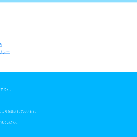
約
リシー
ウェアです。
により保護されております。
了承ください。