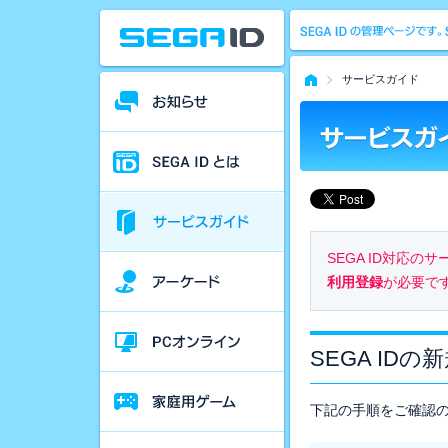
サービスガイド
SEGA ID対応
利用登録
が必要で
SEGA IDの
下記の手順をご確認