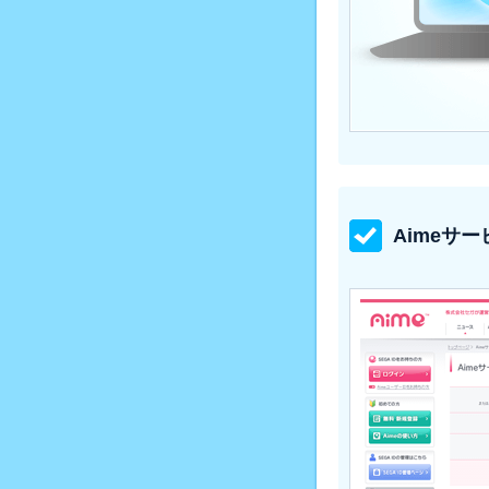
Aimeサ