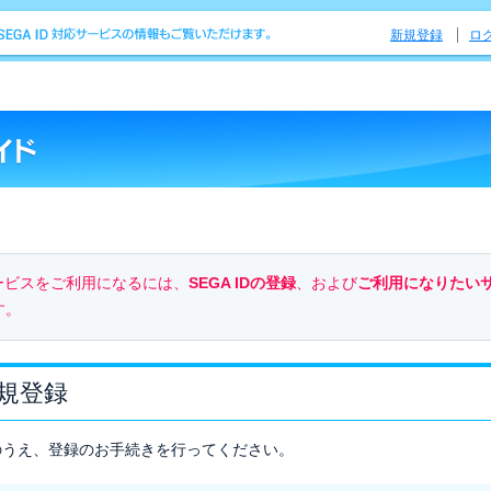
新規登録
ロ
のサービスをご利用になるには、
SEGA IDの登録
、および
ご利用になりたい
す。
新規登録
のうえ、登録のお手続きを行ってください。