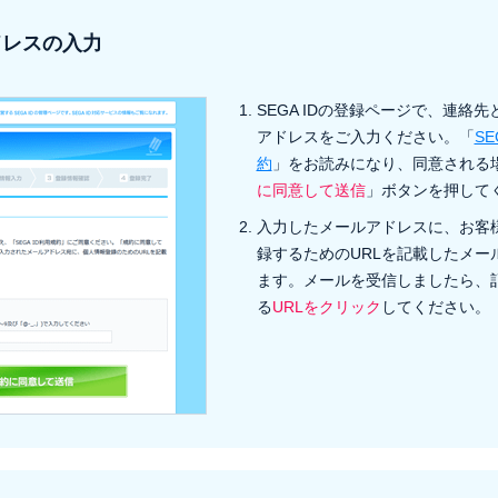
ドレスの入力
SEGA IDの登録ページで、連絡
アドレスをご入力ください。「
SE
約
」をお読みになり、同意される
に同意して送信
」ボタンを押して
入力したメールアドレスに、お客
録するためのURLを記載したメー
ます。メールを受信しましたら、
る
URLをクリック
してください。