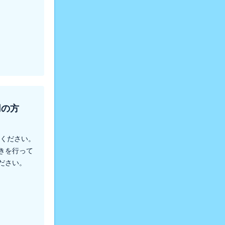
用の方
てください。
きを行って
ださい。