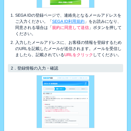
SEGA IDの登録ページで、連絡先となるメールアドレスを
ご入力ください。「
SEGA ID利用規約
」をお読みになり、
同意される場合は「
規約に同意して送信
」ボタンを押して
ください。
入力したメールアドレスに、お客様の情報を登録するため
のURLを記載したメールが送信されます。メールを受信し
ましたら、記載されている
URLをクリック
してください。
2．
登録情報の入力・確認