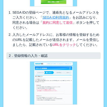
SEGA IDの登録ページで、連絡先となるメールアドレスを
ご入力ください。「
SEGA ID利用規約
」をお読みになり、
同意される場合は「
規約に同意して送信
」ボタンを押して
ください。
入力したメールアドレスに、お客様の情報を登録するため
のURLを記載したメールが送信されます。メールを受信し
ましたら、記載されている
URLをクリック
してください。
2．
登録情報の入力・確認