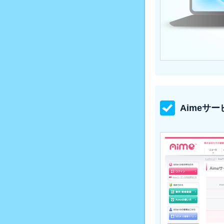
Aimeサ