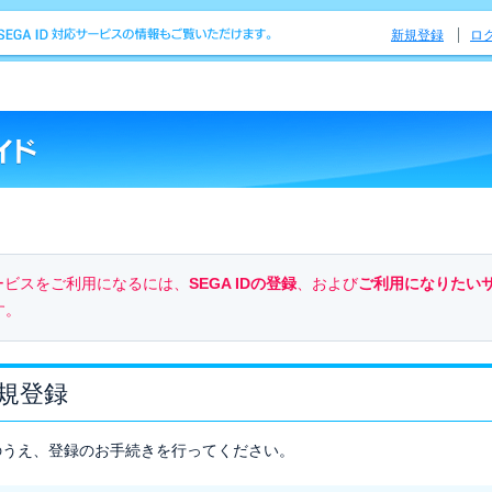
新規登録
ロ
のサービスをご利用になるには、
SEGA IDの登録
、および
ご利用になりたい
す。
新規登録
のうえ、登録のお手続きを行ってください。