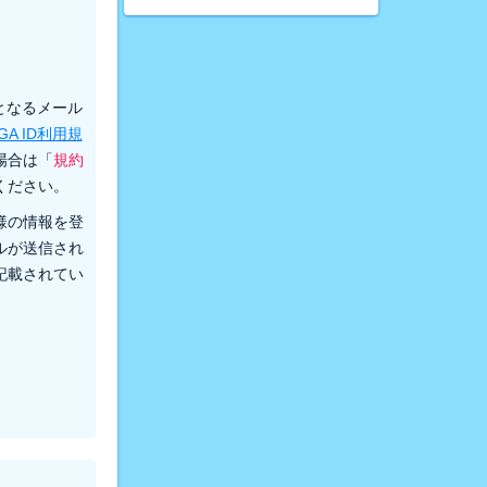
先となるメール
GA ID利用規
場合は「
規約
ください。
様の情報を登
ルが送信され
記載されてい