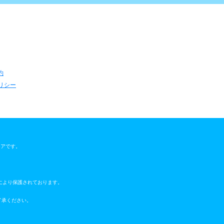
約
リシー
ウェアです。
により保護されております。
了承ください。