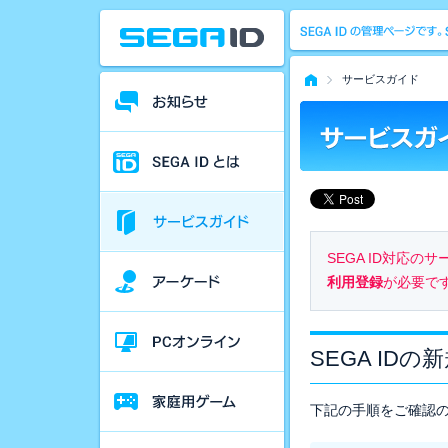
サービスガイド
SEGA ID対応
利用登録
が必要で
SEGA IDの
下記の手順をご確認