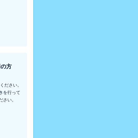
用の方
てください。
きを行って
ださい。