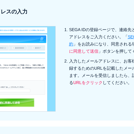
ドレスの入力
SEGA IDの登録ページで、連絡
アドレスをご入力ください。「
SE
約
」をお読みになり、同意される
に同意して送信
」ボタンを押して
入力したメールアドレスに、お客
録するためのURLを記載したメー
ます。メールを受信しましたら、
る
URLをクリック
してください。