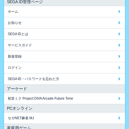
SEGA ID管理ページ
ホーム
お知らせ
SEGA IDとは
サービスガイド
新規登録
ログイン
SEGA ID・パスワードを忘れた方
アーケード
初音ミク Project DIVA Arcade Future Tone
PCオンライン
セガNET麻雀 MJ
家庭用ゲーム