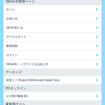
SEGA ID管理ページ
ホーム
お知らせ
SEGA IDとは
サービスガイド
新規登録
ログイン
SEGA ID・パスワードを忘れた方
アーケード
初音ミク Project DIVA Arcade Future Tone
PCオンライン
セガNET麻雀 MJ
家庭用ゲーム