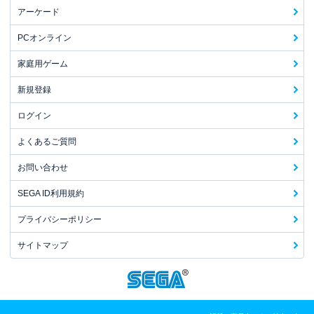
アーケード
PCオンライン
家庭用ゲーム
新規登録
ログイン
よくあるご質問
お問い合わせ
SEGA ID利用規約
プライバシーポリシー
サイトマップ