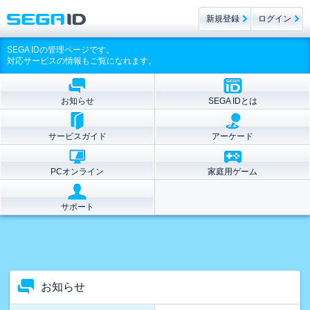
新規登録
ログイン
SEGA IDの管理ページです。
対応サービスの情報もご覧になれます。
お知らせ
SEGA IDとは
サービスガイド
アーケード
PCオンライン
家庭用ゲーム
サポート
お知らせ