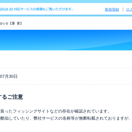
新規登録
ロ
知らせ【重 要】
年07月30日
するご注意
ージを装ったフィッシングサイトなどの存在が確認されています。
が酷似していたり、弊社サービスの名称等が無断転載されておりますが