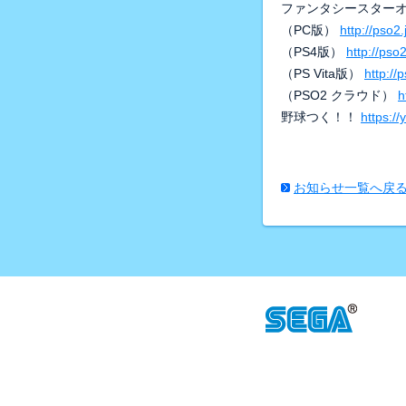
ファンタシースターオ
（PC版）
http://pso2.
（PS4版）
http://pso2
（PS Vita版）
http://p
（PSO2 クラウド）
h
野球つく！！
https://
お知らせ一覧へ戻