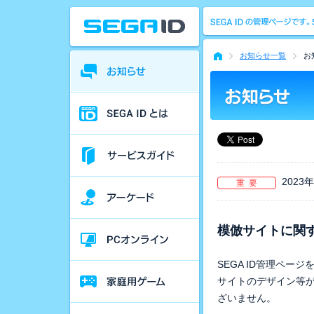
お知らせ一覧
お
2023
重 要
模倣サイトに関
SEGA ID管理ペ
サイトのデザイン等
ざいません。