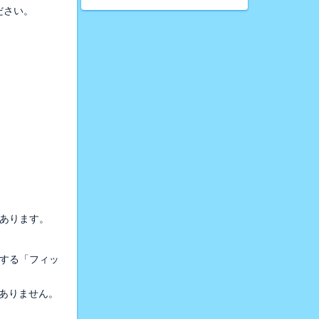
ださい。
があります。
取する「フィッ
切ありません。