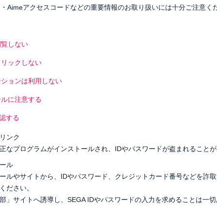
ワード・Aimeアクセスコードなどの重要情報のお取り扱いには十分ご注意く
閲覧しない
クリックしない
ーションは利用しない
ールに注意する
確認する
リンク
正なプログラムがインストールされ、IDやパスワードが盗まれること
ール
ールやサイトから、IDやパスワード、クレジットカード番号などを詐
ください。
部」サイトへ誘導し、SEGA IDやパスワードの入力を求めることは一