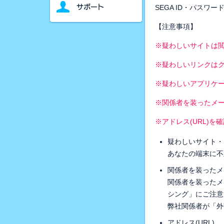
SEGA ID・パス
【注意事項】
※疑わしいサイトは
※疑わしいリンクは
※疑わしいアプリケ
※関係者を装ったメ
※アドレス(URL)を
疑わしいサイト・
あなたの端末に不
関係者を装ったメ
関係者を装ったメ
シング」にご注意
弊社関係者が「外
アドレス(URL)