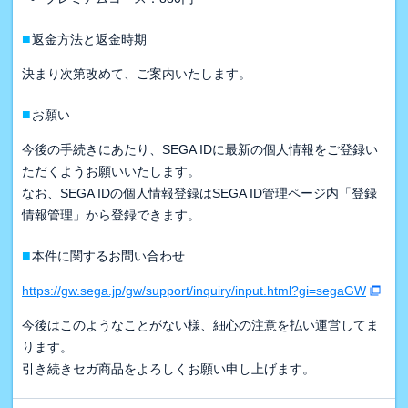
■
返金方法と返金時期
決まり次第改めて、ご案内いたします。
■
お願い
今後の手続きにあたり、SEGA IDに最新の個人情報をご登録い
ただくようお願いいたします。
なお、SEGA IDの個人情報登録はSEGA ID管理ページ内「登録
情報管理」から登録できます。
■
本件に関するお問い合わせ
https://gw.sega.jp/gw/support/inquiry/input.html?gi=segaGW
今後はこのようなことがない様、細心の注意を払い運営してま
ります。
引き続きセガ商品をよろしくお願い申し上げます。