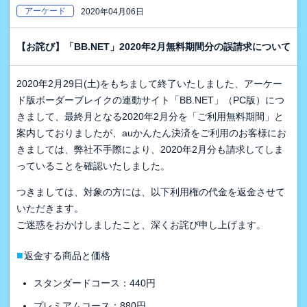
アーケード
2020年04月06日
【お詫び】「BB.NET」2020年2月無料期間分の誤請求について
2020年2月29日(土)をもちまして終了いたしました、アーケー
ド版ボーダーブレイクの連動サイト「BB.NET」（PC版）につ
きまして、最終月となる2020年2月分を「ご利用無料期間」と
案内しておりましたが、auかんたん決済をご利用のお客様にお
きましては、弊社不手際により、2020年2月分も請求してしま
っていることを確認いたしました。
つきましては、対象の方には、以下利用権の代金を返金させて
いただきます。
ご迷惑をおかけしましたこと、深くお詫び申し上げます。
■
返金する商品と価格
スタンダードコース：440円
プレミアムコース：880円