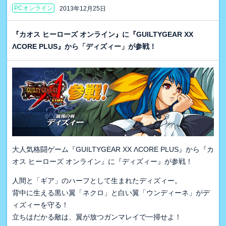
PCオンライン
2013年12月25日
『カオス ヒーローズ オンライン』に『GUILTYGEAR XX
ΛCORE PLUS』から「ディズィー」が参戦！
大人気格闘ゲーム『GUILTYGEAR XX ΛCORE PLUS』から『カ
オス ヒーローズ オンライン』に『ディズィー』が参戦！
人間と「ギア」のハーフとして生まれたディズィー。
背中に生える黒い翼「ネクロ」と白い翼「ウンディーネ」がデ
ィズィーを守る！
立ちはだかる敵は、翼が放つガンマレイで一掃せよ！