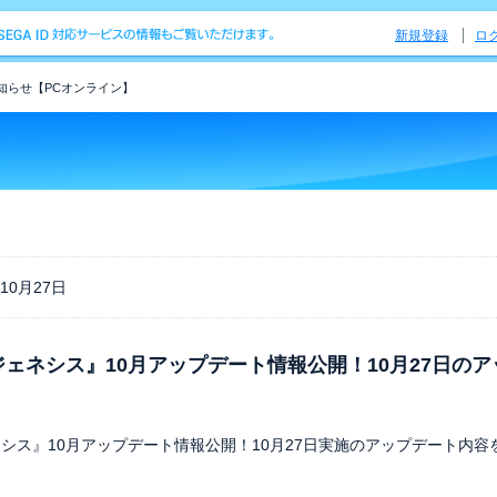
新規登録
ロ
知らせ【PCオンライン】
年10月27日
ージェネシス』10月アップデート情報公開！10月27日の
ェネシス』10月アップデート情報公開！10月27日実施のアップデート内