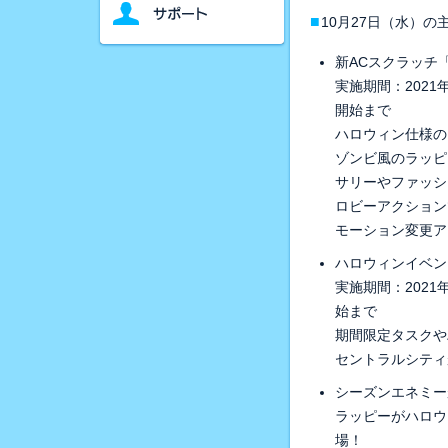
■
10月27日（水）
新ACスクラッチ
実施期間：2021
開始まで
ハロウィン仕様の
ゾンビ風のラッピ
サリーやファッシ
ロビーアクション
モーション変更ア
ハロウィンイベン
実施期間：2021
始まで
期間限定タスクや
セントラルシティ
シーズンエネミー
ラッピーがハロウ
場！