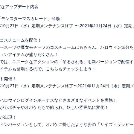
の主なアップデート内容
「モンスターマスカレード」登場！
年10月27日（水）定期メンテナンス終了 〜 2021年11月24日（水）定
コスチュームを配信！
ースーツや魔女モチーフのコスチュームはもちろん、ハロウィン気分を
ョンアイテムが盛りだくさん！
では、ユニークなアクションの「吊るされる」を新バージョンで配信す
イテムも登場するので、こちらもチェックしよう！
ト開催！
年10月27日（水）定期メンテナンス終了〜2021年11月24日（水）定期
ハロウィンログインボーナスなどさまざまなイベントを実施！
がカボチャやオバケたちで飾られ、妖しい雰囲気に変化！
が出現！
ィンバージョンとして、オバケに扮したような姿の「サイズ・ラッピー