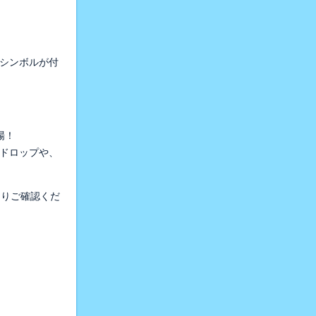
シンボルが付
場！
のドロップや、
よりご確認くだ