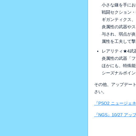
小さな鎌を手にお
戦闘セクション・
ギガンティクス、
炎属性の武器やス
与され、弱点が炎
属性を工夫して撃
レアリティ★4武
炎属性の武器「フ
ほかにも、特殊能
シーズナルポイン
その他、アップデート
さい。
『PSO2 ニュージ
『NGS』10/27 