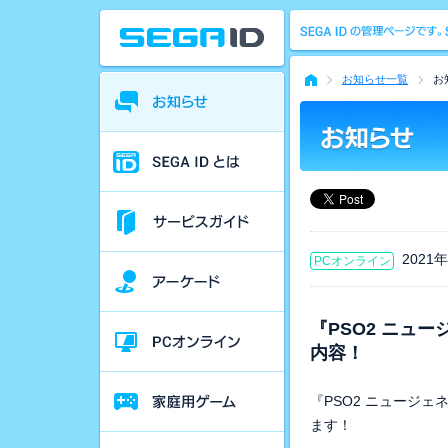
お知らせ一覧
お
2021
PCオンライン
『PSO2 ニュ
内容！
『PSO2 ニュージ
ます！