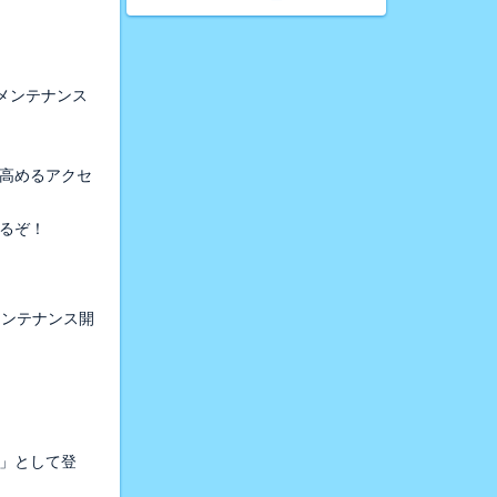
期メンテナンス
高めるアクセ
るぞ！
メンテナンス開
」として登