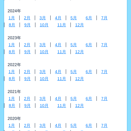
2024年
1月
2月
3月
4月
5月
6月
7月
8月
9月
10月
11月
12月
2023年
1月
2月
3月
4月
5月
6月
7月
8月
9月
10月
11月
12月
2022年
1月
2月
3月
4月
5月
6月
7月
8月
9月
10月
11月
12月
2021年
1月
2月
3月
4月
5月
6月
7月
8月
9月
10月
11月
12月
2020年
1月
2月
3月
4月
5月
6月
7月