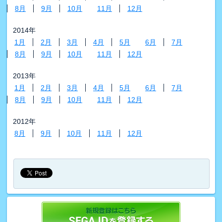
8月
9月
10月
11月
12月
2014年
1月
2月
3月
4月
5月
6月
7月
8月
9月
10月
11月
12月
2013年
1月
2月
3月
4月
5月
6月
7月
8月
9月
10月
11月
12月
2012年
8月
9月
10月
11月
12月