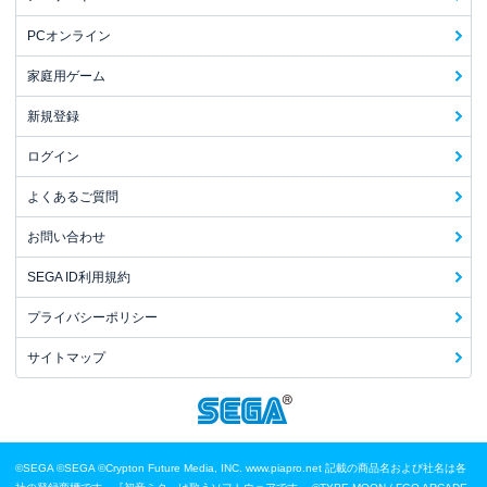
PCオンライン
家庭用ゲーム
新規登録
ログイン
よくあるご質問
お問い合わせ
SEGA ID利用規約
プライバシーポリシー
サイトマップ
©SEGA
©SEGA ©Crypton Future Media, INC. www.piapro.net 記載の商品名および社名は各