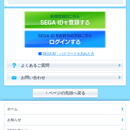
SEGA ID・パスワードを忘れた方
よくあるご質問
お問い合わせ
↑ ページの先頭へ戻る
ホーム
お知らせ