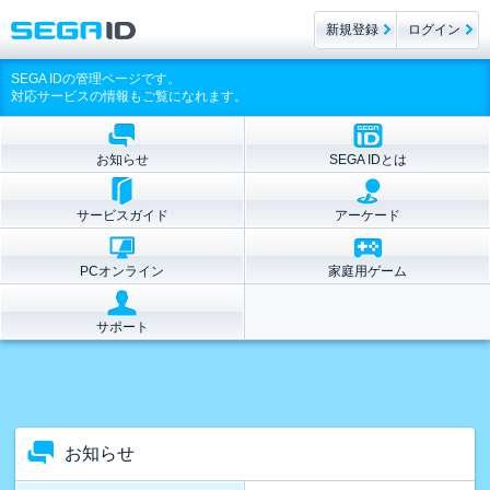
新規登録
ログイン
SEGA IDの管理ページです。
対応サービスの情報もご覧になれます。
お知らせ
SEGA IDとは
サービスガイド
アーケード
PCオンライン
家庭用ゲーム
サポート
お知らせ