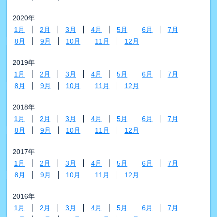
2020年
1月
2月
3月
4月
5月
6月
7月
8月
9月
10月
11月
12月
2019年
1月
2月
3月
4月
5月
6月
7月
8月
9月
10月
11月
12月
2018年
1月
2月
3月
4月
5月
6月
7月
8月
9月
10月
11月
12月
2017年
1月
2月
3月
4月
5月
6月
7月
8月
9月
10月
11月
12月
2016年
1月
2月
3月
4月
5月
6月
7月