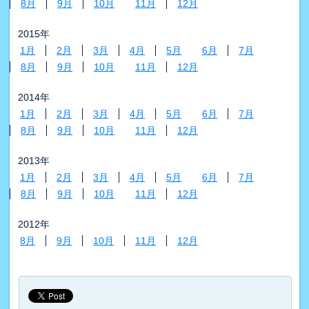
8月
9月
10月
11月
12月
2015年
1月
2月
3月
4月
5月
6月
7月
8月
9月
10月
11月
12月
2014年
1月
2月
3月
4月
5月
6月
7月
8月
9月
10月
11月
12月
2013年
1月
2月
3月
4月
5月
6月
7月
8月
9月
10月
11月
12月
2012年
8月
9月
10月
11月
12月