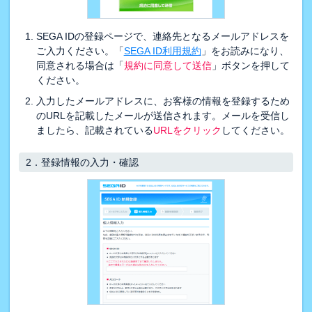
SEGA IDの登録ページで、連絡先となるメールアドレスを
ご入力ください。「
SEGA ID利用規約
」をお読みになり、
同意される場合は「
規約に同意して送信
」ボタンを押して
ください。
入力したメールアドレスに、お客様の情報を登録するため
のURLを記載したメールが送信されます。メールを受信し
ましたら、記載されている
URLをクリック
してください。
2．
登録情報の入力・確認